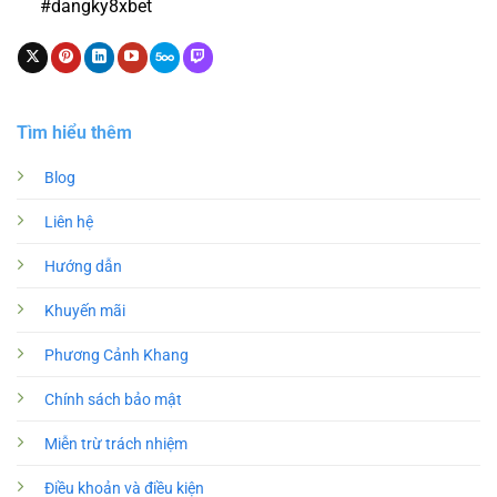
#dangky8xbet
Tìm hiểu thêm
Blog
Liên hệ
Hướng dẫn
Khuyến mãi
Phương Cảnh Khang
Chính sách bảo mật
Miễn trừ trách nhiệm
Điều khoản và điều kiện