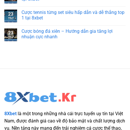
Cược tennis từng set siêu hấp dẫn và dễ thắng top
23
1 tại 8xbet
Th7
Cược bóng đá xiên – Hướng dẫn gia tăng lợi
23
nhuận cực nhanh
Th7
8Xbet
là một trong những nhà cái trực tuyến uy tín tại Việt
Nam, được đánh giá cao về độ bảo mật và chất lượng dịch
vụ. Nền tảng này mang đến trải nghiệm cá cược thể thao,