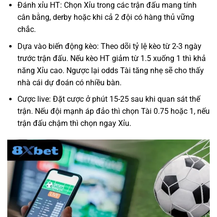
Đánh xỉu HT: Chọn Xỉu trong các trận đấu mang tính
cân bằng, derby hoặc khi cả 2 đội có hàng thủ vững
chắc.
Dựa vào biến động kèo: Theo dõi tỷ lệ kèo từ 2-3 ngày
trước trận đấu. Nếu kèo HT giảm từ 1.5 xuống 1 thì khả
năng Xỉu cao. Ngược lại odds Tài tăng nhẹ sẽ cho thấy
nhà cái dự đoán có nhiều bàn.
Cược live: Đặt cược ở phút 15-25 sau khi quan sát thế
trận. Nếu đội mạnh áp đảo thì chọn Tài 0.75 hoặc 1, nếu
trận đấu chậm thì chọn ngay Xỉu.