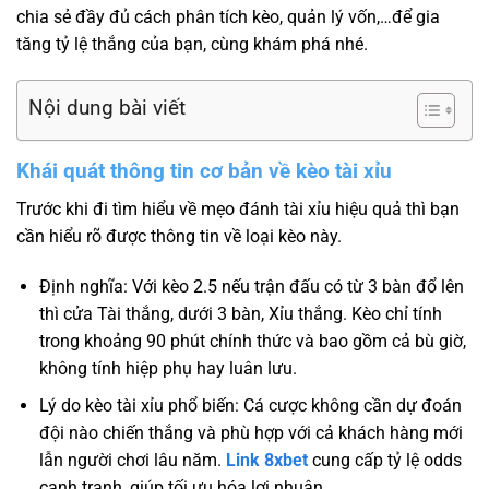
chia sẻ đầy đủ cách phân tích kèo, quản lý vốn,…để gia
tăng tỷ lệ thắng của bạn, cùng khám phá nhé.
Nội dung bài viết
Khái quát thông tin cơ bản về kèo tài xỉu
Trước khi đi tìm hiểu về mẹo đánh tài xỉu hiệu quả thì bạn
cần hiểu rõ được thông tin về loại kèo này.
Định nghĩa: Với kèo 2.5 nếu trận đấu có từ 3 bàn đổ lên
thì cửa Tài thắng, dưới 3 bàn, Xỉu thắng. Kèo chỉ tính
trong khoảng 90 phút chính thức và bao gồm cả bù giờ,
không tính hiệp phụ hay luân lưu.
Lý do kèo tài xỉu phổ biến: Cá cược không cần dự đoán
đội nào chiến thắng và phù hợp với cả khách hàng mới
lẫn người chơi lâu năm.
Link 8xbet
cung cấp tỷ lệ odds
cạnh tranh, giúp tối ưu hóa lợi nhuận.