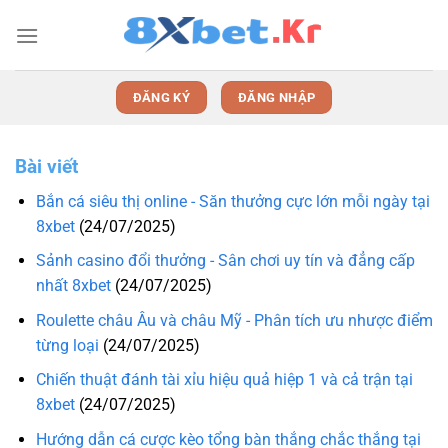
Bỏ
qua
nội
dung
ĐĂNG KÝ
ĐĂNG NHẬP
Bài viết
Bắn cá siêu thị online - Săn thưởng cực lớn mỗi ngày tại
8xbet
(24/07/2025)
Sảnh casino đổi thưởng - Sân chơi uy tín và đẳng cấp
nhất 8xbet
(24/07/2025)
Roulette châu Âu và châu Mỹ - Phân tích ưu nhược điểm
từng loại
(24/07/2025)
Chiến thuật đánh tài xỉu hiệu quả hiệp 1 và cả trận tại
8xbet
(24/07/2025)
Hướng dẫn cá cược kèo tổng bàn thắng chắc thắng tại