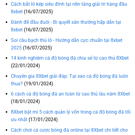
Cách bắt lô kép siêu đỉnh tại nền tảng giải trí hàng đầu
8xbet
(16/07/2025)
Đánh đề đầu đuôi - Bí quyết săn thưởng hấp dẫn tại
8xbet
(16/07/2025)
Soi cầu bạch thủ lô - Hướng dẫn cực chuẩn tại 8xbet
2025
(16/07/2025)
14 kinh nghiệm cá độ bóng đá chia sẻ từ cao thủ 8Xbet
(22/01/2024)
Chuyên gia 8Xbet giải đáp: Tại sao cá độ bóng đá luôn
thua?
(19/01/2024)
6 cách cá độ bóng đá an toàn từ cao thủ lâu năm 8Xbet
(18/01/2024)
8Xbet bật mí 5 cách quản lý vốn trong cá độ bóng đá tối
ưu nhất
(17/01/2024)
Cách chơi cá cược bóng đá online tại 8Xbet chi tiết cho