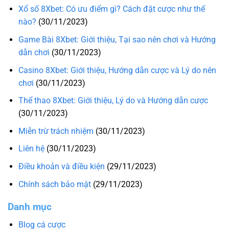
Xổ số 8Xbet: Có ưu điểm gì? Cách đặt cược như thế
nào?
(30/11/2023)
Game Bài 8Xbet: Giới thiệu, Tại sao nên chơi và Hướng
dẫn chơi
(30/11/2023)
Casino 8Xbet: Giới thiệu, Hướng dẫn cược và Lý do nên
chơi
(30/11/2023)
Thể thao 8Xbet: Giới thiệu, Lý do và Hướng dẫn cược
(30/11/2023)
Miễn trừ trách nhiệm
(30/11/2023)
Liên hệ
(30/11/2023)
Điều khoản và điều kiện
(29/11/2023)
Chính sách bảo mật
(29/11/2023)
Danh mục
Blog cá cược