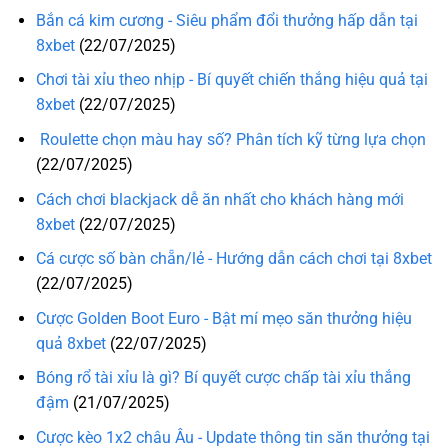
Bắn cá kim cương - Siêu phẩm đổi thưởng hấp dẫn tại
8xbet
(22/07/2025)
Chơi tài xỉu theo nhịp - Bí quyết chiến thắng hiệu quả tại
8xbet
(22/07/2025)
Roulette chọn màu hay số? Phân tích kỹ từng lựa chọn
(22/07/2025)
Cách chơi blackjack dễ ăn nhất cho khách hàng mới
8xbet
(22/07/2025)
Cá cược số bàn chẵn/lẻ - Hướng dẫn cách chơi tại 8xbet
(22/07/2025)
Cược Golden Boot Euro - Bật mí mẹo săn thưởng hiệu
quả 8xbet
(22/07/2025)
Bóng rổ tài xỉu là gì? Bí quyết cược chấp tài xỉu thắng
đậm
(21/07/2025)
Cược kèo 1x2 châu Âu - Update thông tin săn thưởng tại