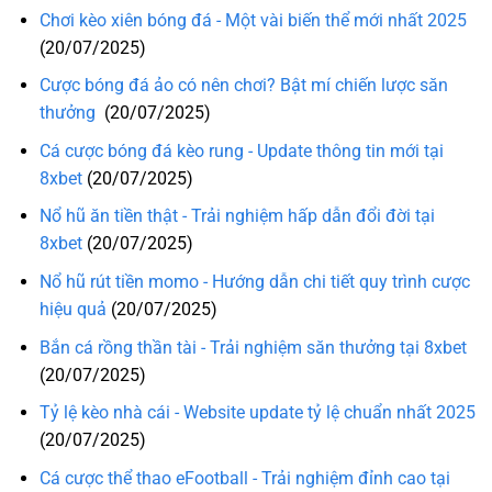
Chơi kèo xiên bóng đá - Một vài biến thể mới nhất 2025
(20/07/2025)
Cược bóng đá ảo có nên chơi? Bật mí chiến lược săn
thưởng
(20/07/2025)
Cá cược bóng đá kèo rung - Update thông tin mới tại
8xbet
(20/07/2025)
Nổ hũ ăn tiền thật - Trải nghiệm hấp dẫn đổi đời tại
8xbet
(20/07/2025)
Nổ hũ rút tiền momo - Hướng dẫn chi tiết quy trình cược
hiệu quả
(20/07/2025)
Bắn cá rồng thần tài - Trải nghiệm săn thưởng tại 8xbet
(20/07/2025)
Tỷ lệ kèo nhà cái - Website update tỷ lệ chuẩn nhất 2025
(20/07/2025)
Cá cược thể thao eFootball - Trải nghiệm đỉnh cao tại