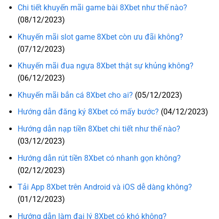
Chi tiết khuyến mãi game bài 8Xbet như thế nào?
(08/12/2023)
Khuyến mãi slot game 8Xbet còn ưu đãi không?
(07/12/2023)
Khuyến mãi đua ngựa 8Xbet thật sự khủng không?
(06/12/2023)
Khuyến mãi bắn cá 8Xbet cho ai?
(05/12/2023)
Hướng dẫn đăng ký 8Xbet có mấy bước?
(04/12/2023)
Hướng dẫn nạp tiền 8Xbet chi tiết như thế nào?
(03/12/2023)
Hướng dẫn rút tiền 8Xbet có nhanh gọn không?
(02/12/2023)
Tải App 8Xbet trên Android và iOS dễ dàng không?
(01/12/2023)
Hướng dẫn làm đại lý 8Xbet có khó không?