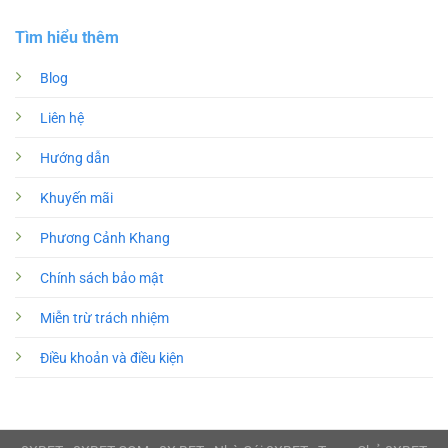
Tìm hiểu thêm
Blog
Liên hệ
Hướng dẫn
Khuyến mãi
Phương Cảnh Khang
Chính sách bảo mật
Miễn trừ trách nhiệm
Điều khoản và điều kiện