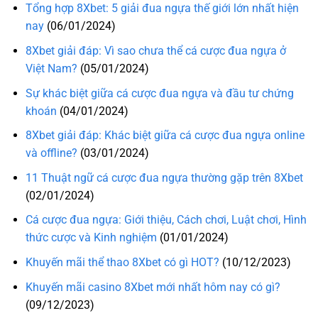
Tổng hợp 8Xbet: 5 giải đua ngựa thế giới lớn nhất hiện
nay
(06/01/2024)
8Xbet giải đáp: Vì sao chưa thể cá cược đua ngựa ở
Việt Nam?
(05/01/2024)
Sự khác biệt giữa cá cược đua ngựa và đầu tư chứng
khoán
(04/01/2024)
8Xbet giải đáp: Khác biệt giữa cá cược đua ngựa online
và offline?
(03/01/2024)
11 Thuật ngữ cá cược đua ngựa thường gặp trên 8Xbet
(02/01/2024)
Cá cược đua ngựa: Giới thiệu, Cách chơi, Luật chơi, Hình
thức cược và Kinh nghiệm
(01/01/2024)
Khuyến mãi thể thao 8Xbet có gì HOT?
(10/12/2023)
Khuyến mãi casino 8Xbet mới nhất hôm nay có gì?
(09/12/2023)