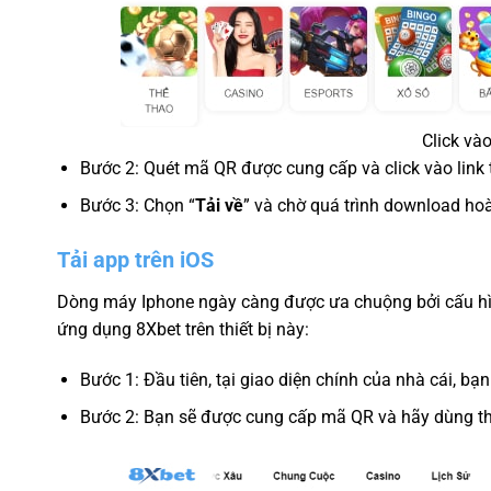
Click và
Bước 2: Quét mã QR được cung cấp và click vào link t
Bước 3: Chọn “
Tải về
” và chờ quá trình download hoà
Tải app trên iOS
Dòng máy Iphone ngày càng được ưa chuộng bởi cấu hìn
ứng dụng 8Xbet trên thiết bị này:
Bước 1: Đầu tiên, tại giao diện chính của nhà cái, bạn
Bước 2: Bạn sẽ được cung cấp mã QR và hãy dùng th