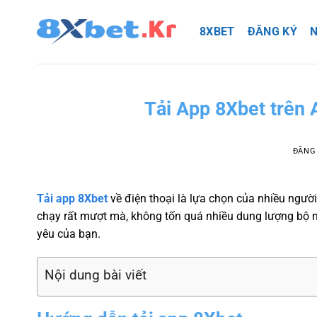
Bỏ
qua
8XBET
ĐĂNG KÝ
N
nội
dung
Tải App 8Xbet trên 
ĐĂNG
Tải app 8Xbet
về điện thoại là lựa chọn của nhiều người
chạy rất mượt mà, không tốn quá nhiều dung lượng bộ nh
yêu của bạn.
Nội dung bài viết