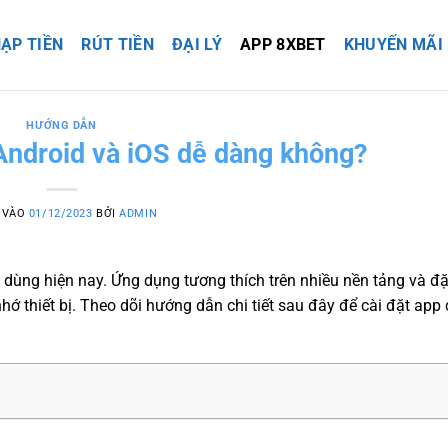
ẠP TIỀN
RÚT TIỀN
ĐẠI LÝ
APP 8XBET
KHUYẾN MÃI
HƯỚNG DẪN
Android và iOS dễ dàng không?
 VÀO
01/12/2023
BỞI
ADMIN
 dùng hiện nay. Ứng dụng tương thích trên nhiều nền tảng và đặ
ớ thiết bị. Theo dõi hướng dẫn chi tiết sau đây để cài đặt app