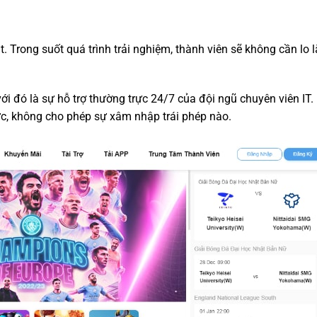
 Trong suốt quá trình trải nghiệm, thành viên sẽ không cần lo 
với đó là sự hỗ trợ thường trực 24/7 của đội ngũ chuyên viên IT. 
, không cho phép sự xâm nhập trái phép nào.