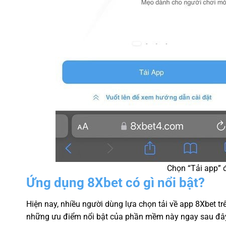
Chọn “Tải app” 
Ứng dụng 8Xbet có gì nổi bật?
Hiện nay, nhiều người dùng lựa chọn tải về app 8Xbet trê
những ưu điểm nổi bật của phần mềm này ngay sau đâ