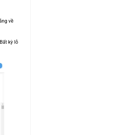
lắng về
Bất kỳ lỗ