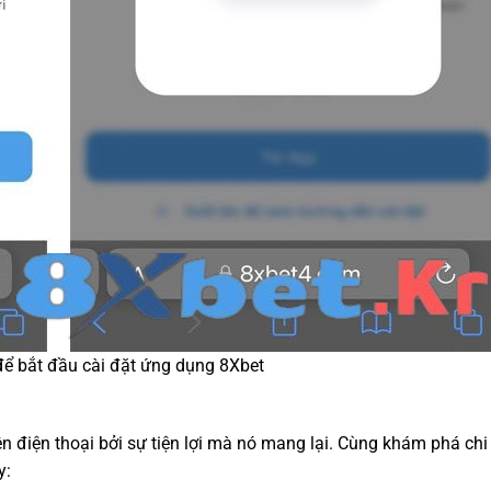
để bắt đầu cài đặt ứng dụng 8Xbet
n điện thoại bởi sự tiện lợi mà nó mang lại. Cùng khám phá chi 
y: