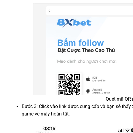
Quét mã QR 
Bước 3: Click vào link được cung cấp và bạn sẽ thấy
game về máy hoàn tất.