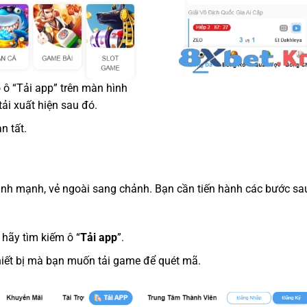
o ô “Tải app” trên màn hình
ải xuất hiện sau đó.
n tất.
h mạnh, vẻ ngoài sang chảnh. Bạn cần tiến hành các bước sau
 hãy tìm kiếm ô “
Tải app
”.
iết bị mà bạn muốn tải game để quét mã.