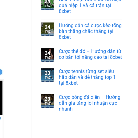
24
quả hiệp 1 và cả trận tại
Th7
8xbet
Hướng dẫn cá cược kèo tổng
24
bàn thắng chắc thắng tại
Th7
8xbet
Cược thẻ đỏ – Hướng dẫn từ
24
cơ bản tới nâng cao tại 8xbet
Th7
Cược tennis từng set siêu
23
hấp dẫn và dễ thắng top 1
Th7
tại 8xbet
Cược bóng đá xiên – Hướng
23
dẫn gia tăng lợi nhuận cực
Th7
nhanh