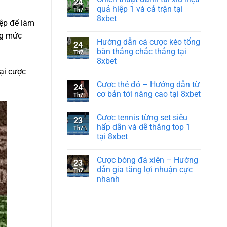
24
quả hiệp 1 và cả trận tại
Th7
8xbet
iệp để làm
ng mức
Hướng dẫn cá cược kèo tổng
24
bàn thắng chắc thắng tại
Th7
8xbet
oại cược
Cược thẻ đỏ – Hướng dẫn từ
24
cơ bản tới nâng cao tại 8xbet
Th7
Cược tennis từng set siêu
23
hấp dẫn và dễ thắng top 1
Th7
tại 8xbet
Cược bóng đá xiên – Hướng
23
dẫn gia tăng lợi nhuận cực
Th7
nhanh