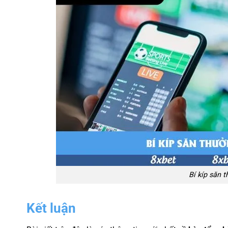
Bí kíp săn 
Kết luận