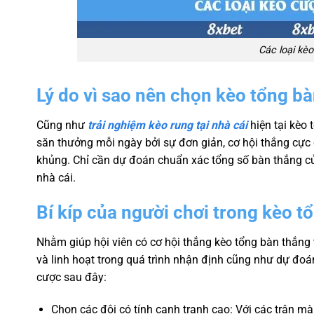
Các loại kè
Lý do vì sao nên chọn kèo tổng bà
Cũng như
trải nghiệm kèo rung tại nhà cái
hiện tại kèo
săn thưởng mỗi ngày bởi sự đơn giản, cơ hội thắng cực c
khủng. Chỉ cần dự đoán chuẩn xác tổng số bàn thắng của 
nhà cái.
Bí kíp của người chơi trong kèo t
Nhằm giúp hội viên có cơ hội thắng kèo tổng bàn thắng
và linh hoạt trong quá trình nhận định cũng như dự đoá
cược sau đây:
Chọn các đội có tính cạnh tranh cao: Với các trận mà