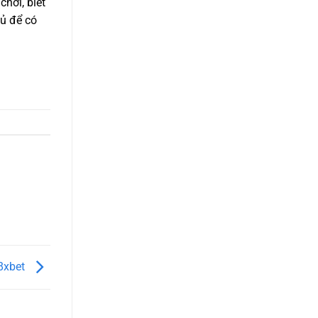
hơi, biết
hủ để có
 8xbet