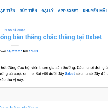
ẠP TIỀN
RÚT TIỀN
ĐẠI LÝ
APP 8XBET
KHUYẾN MÃI
BLOG CÁ CƯỢC
ổng bàn thắng chắc thắng tại 8xbet
 VÀO
24/07/2025
BỞI
ADMIN
 hút đông đảo hội viên tham gia săn thưởng. Cách chơi đơn giả
ường cá cược online. Bài viết dưới đây
8xbet
sẽ chia sẻ đầy đủ 
èo thú vị này.