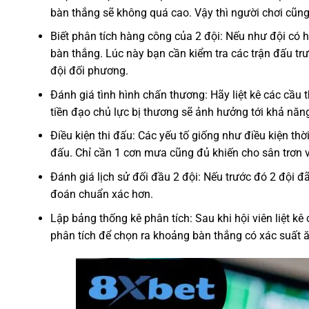
bàn thắng sẽ không quá cao. Vậy thì người chơi cũng
Biết phân tích hàng công của 2 đội: Nếu như đội có 
bàn thắng. Lúc này bạn cần kiểm tra các trận đấu tr
đội đối phương.
Đánh giá tình hình chấn thương: Hãy liệt kê các cầu t
tiền đạo chủ lực bị thương sẽ ảnh hưởng tới khả năng
Điều kiện thi đấu: Các yếu tố giống như điều kiện thờ
đấu. Chỉ cần 1 cơn mưa cũng đủ khiến cho sân trơn v
Đánh giá lịch sử đối đầu 2 đội: Nếu trước đó 2 đội đ
đoán chuẩn xác hơn.
Lập bảng thống kê phân tích: Sau khi hội viên liệt kê 
phân tích để chọn ra khoảng bàn thắng có xác suất ă