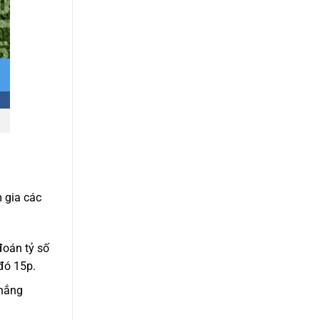
m gia các
đoán tỷ số
 đó 15p.
thắng