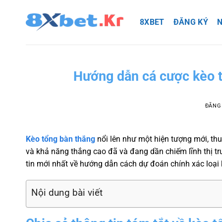
Bỏ
qua
8XBET
ĐĂNG KÝ
N
nội
dung
Hướng dẫn cá cược kèo t
ĐĂNG
Kèo tổng bàn thắng
nổi lên như một hiện tượng mới, thu
và khả năng thắng cao đã và đang dần chiếm lĩnh thị tr
tin mới nhất về hướng dẫn cách dự đoán chính xác loại k
Nội dung bài viết