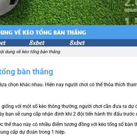
nội dung về kèo tổng bàn thắng
 tổng bàn thắng
ự lựa chọn khác nhau. Hiện nay người chơi có thể thỏa thích tha
g giống với một số kèo thông thường, người chơi cần đưa ra dự 
này bạn sẽ cung cấp nhận định khi 2 đội tiến hành thi đấu trước
ợc thể thao này có nhiều điểm tương đồng với kèo tổng số bàn 
 cung cấp dự đoán trong 1 hiệp.