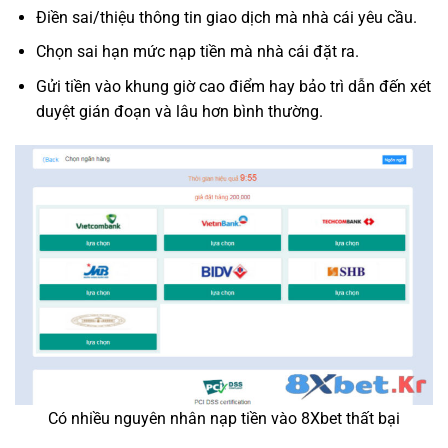
Điền sai/thiệu thông tin giao dịch mà nhà cái yêu cầu.
Chọn sai hạn mức nạp tiền mà nhà cái đặt ra.
Gửi tiền vào khung giờ cao điểm hay bảo trì dẫn đến xét
duyệt gián đoạn và lâu hơn bình thường.
Có nhiều nguyên nhân nạp tiền vào 8Xbet thất bại