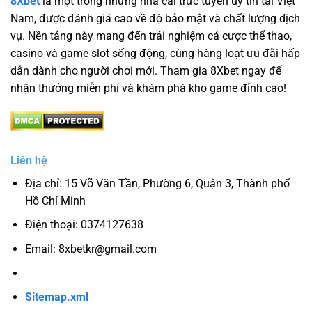
8Xbet
là một trong những nhà cái trực tuyến uy tín tại Việt
Nam, được đánh giá cao về độ bảo mật và chất lượng dịch
vụ. Nền tảng này mang đến trải nghiệm cá cược thể thao,
casino và game slot sống động, cùng hàng loạt ưu đãi hấp
dẫn dành cho người chơi mới. Tham gia 8Xbet ngay để
nhận thưởng miễn phí và khám phá kho game đỉnh cao!
Liên hệ
Địa chỉ: 15 Võ Văn Tần, Phường 6, Quận 3, Thành phố
Hồ Chí Minh
Điện thoại: 0374127638
Email:
8xbetkr@gmail.com
Website:
https://8xbet.kr/
Sitemap.xml