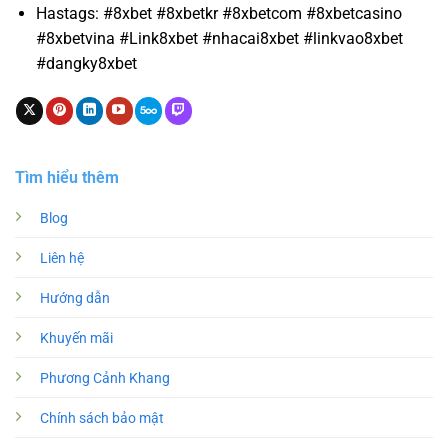
Hastags: #8xbet #8xbetkr #8xbetcom #8xbetcasino
#8xbetvina #Link8xbet #nhacai8xbet #linkvao8xbet
#dangky8xbet
Tìm hiểu thêm
Blog
Liên hệ
Hướng dẫn
Khuyến mãi
Phương Cảnh Khang
Chính sách bảo mật