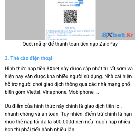
Quét mã qr để thanh toán tiền nạp ZaloPay
3. Thẻ cào điện thoại
Hình thức nạp tiền 8Xbet này được cập nhật từ rất sớm và
hiện nay vẫn được khá nhiều người sử dụng. Nhà cái hiện
hỗ trợ người chơi giao dịch thông qua các nhà mạng phổ
biến gồm Viettel, Vinaphone, Mobiphone,….
Ưu điểm của hình thức này chính là giao dịch tiện lợi,
nhanh chóng và an toàn. Tuy nhiên, điểm trừ chính là hạn
mức thẻ nạp tối đa là 500.000đ nên nếu muốn nạp nhiều
hơn thì phải tiến hành nhiều lần.